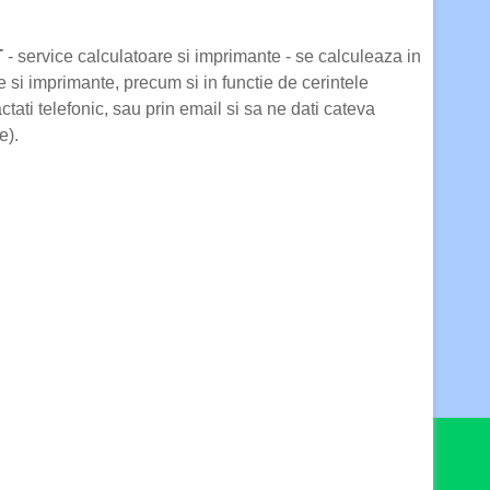
T
- service calculatoare si imprimante - se calculeaza in
 si imprimante, precum si in functie de cerintele
tati telefonic, sau prin email si sa ne dati cateva
e).