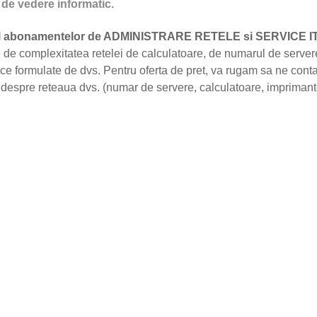
de vedere informatic.
ul abonamentelor de ADMINISTRARE RETELE si SERVICE I
e de complexitatea retelei de calculatoare, de numarul de servere
ice formulate de dvs. Pentru oferta de pret, va rugam sa ne contac
i despre reteaua dvs. (numar de servere, calculatoare, imprimant