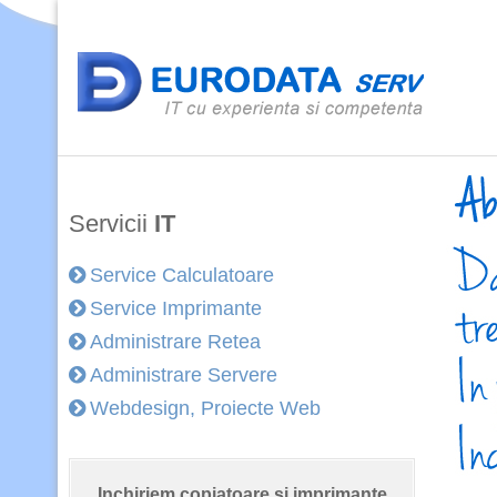
Servicii
IT
Service Calculatoare
Service Imprimante
Administrare Retea
Administrare Servere
Webdesign, Proiecte Web
Inchiriem copiatoare si imprimante