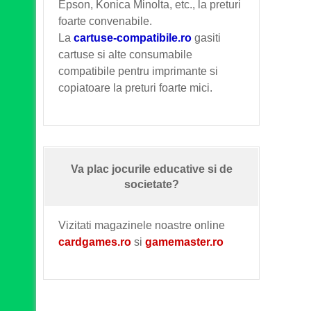
Epson, Konica Minolta, etc., la preturi
foarte convenabile.
La
cartuse-compatibile.ro
gasiti
cartuse si alte consumabile
compatibile pentru imprimante si
copiatoare la preturi foarte mici.
Va plac jocurile educative si de
societate?
Vizitati magazinele noastre online
cardgames.ro
si
gamemaster.ro