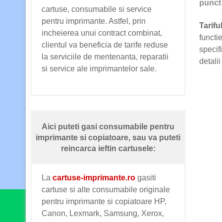
punct 
cartuse, consumabile si service
pentru imprimante. Astfel, prin
Tarif
incheierea unui contract combinat,
functi
clientul va beneficia de tarife reduse
specif
la serviciile de mentenanta, reparatii
detali
si service ale imprimantelor sale.
Aici puteti gasi consumabile pentru
imprimante si copiatoare, sau va puteti
reincarca ieftin cartusele:
La
cartuse-imprimante.ro
gasiti
cartuse si alte consumabile originale
pentru imprimante si copiatoare HP,
Canon, Lexmark, Samsung, Xerox,