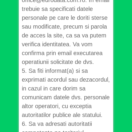
office@eurodata.com.ro. In email
trebuie sa specificati datele
personale pe care le doriti sterse
sau modificate, precum si parola
de acces la site, ca sa va putem
verifica identitatea. Va vom
confirma prin email executarea
operatiunii solicitate de dvs.
5. Sa fiti informat(a) si sa
exprimati acordul sau dezacordul,
in cazul in care dorim sa
comunicam datele dvs. personale
altor operatori, cu exceptia
autoritatilor publice ale statului.
6. Sa va adresati autoritatii