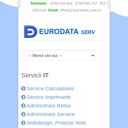
Telefoane:
0749-103.402 0725-930.757 031-
438.1141
Email:
office[@]eurodata.com.ro
Servicii
IT
Service Calculatoare
Service Imprimante
Administrare Retea
Administrare Servere
Webdesign, Proiecte Web