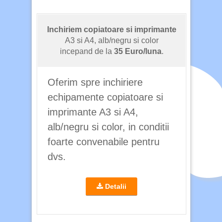
Inchiriem copiatoare si imprimante
A3 si A4, alb/negru si color
incepand de la
35 Euro/luna
.
Oferim spre inchiriere
echipamente copiatoare si
imprimante A3 si A4,
alb/negru si color, in conditii
foarte convenabile pentru
dvs.
Detalii