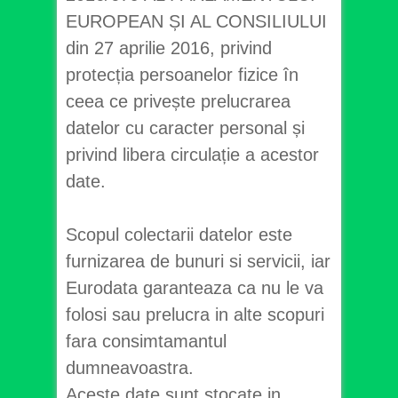
EUROPEAN ȘI AL CONSILIULUI
din 27 aprilie 2016, privind
protecția persoanelor fizice în
ceea ce privește prelucrarea
datelor cu caracter personal și
privind libera circulație a acestor
date.
Scopul colectarii datelor este
furnizarea de bunuri si servicii, iar
Eurodata garanteaza ca nu le va
folosi sau prelucra in alte scopuri
fara consimtamantul
dumneavoastra.
Aceste date sunt stocate in