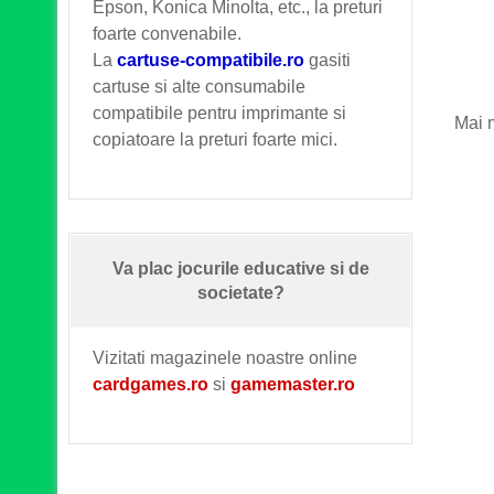
Epson, Konica Minolta, etc., la preturi
foarte convenabile.
La
cartuse-compatibile.ro
gasiti
cartuse si alte consumabile
compatibile pentru imprimante si
Mai m
copiatoare la preturi foarte mici.
Va plac jocurile educative si de
societate?
Vizitati magazinele noastre online
cardgames.ro
si
gamemaster.ro