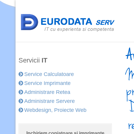
Servicii
IT
Service Calculatoare
Service Imprimante
Administrare Retea
Administrare Servere
Webdesign, Proiecte Web
Inchiriem copiatoare si imprimante