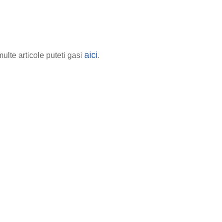
aici
ulte articole puteti gasi
.