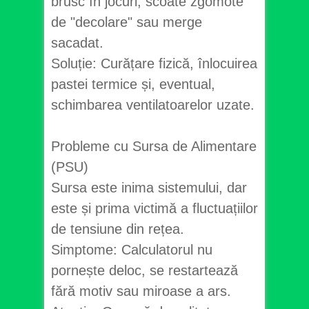
brusc în jocuri, scoate zgomote
de "decolare" sau merge
sacadat.
Soluție: Curățare fizică, înlocuirea
pastei termice și, eventual,
schimbarea ventilatoarelor uzate.
Probleme cu Sursa de Alimentare
(PSU)
Sursa este inima sistemului, dar
este și prima victimă a fluctuațiilor
de tensiune din rețea.
Simptome: Calculatorul nu
pornește deloc, se restartează
fără motiv sau miroase a ars.