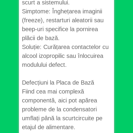
scurt a sistemului.
Simptome: Înghețarea imaginii
(freeze), restarturi aleatorii sau
beep-uri specifice la pornirea
plăcii de bază.
Soluție: Curățarea contactelor cu
alcool izopropilic sau înlocuirea
modulului defect.
Defecțiuni la Placa de Bază
Fiind cea mai complexă
componentă, aici pot apărea
probleme de la condensatori
umflați până la scurtcircuite pe
etajul de alimentare.