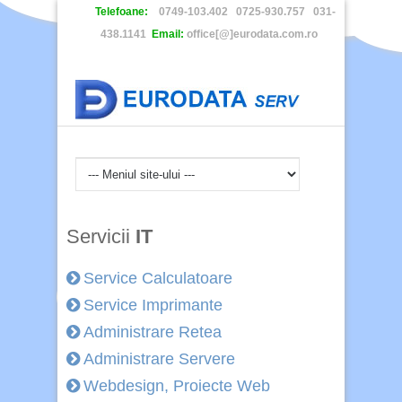
Telefoane:
0749-103.402 0725-930.757 031-
438.1141
Email:
office[@]eurodata.com.ro
Servicii
IT
Service Calculatoare
Service Imprimante
Administrare Retea
Administrare Servere
Webdesign, Proiecte Web