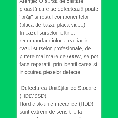
Atenție: O sursă de calitate
proastă care se defectează poate
"prăji" și restul componentelor
(placa de bază, placa video)
In cazul surselor ieftine,
recomandam inlocuirea, iar in
cazul surselor profesionale, de
putere mai mare de 600W, se pot
face reparatii, prin identificarea si
inlocuirea pieselor defecte.
Defectarea Unităților de Stocare
(HDD/SSD)
Hard disk-urile mecanice (HDD)
sunt extrem de sensibile la