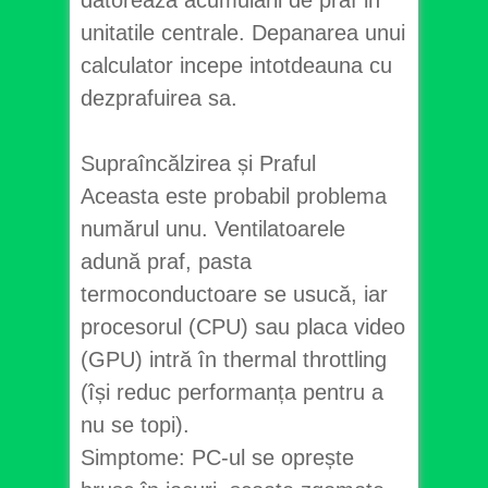
unitatile centrale. Depanarea unui
calculator incepe intotdeauna cu
dezprafuirea sa.
Supraîncălzirea și Praful
Aceasta este probabil problema
numărul unu. Ventilatoarele
adună praf, pasta
termoconductoare se usucă, iar
procesorul (CPU) sau placa video
(GPU) intră în thermal throttling
(își reduc performanța pentru a
nu se topi).
Simptome: PC-ul se oprește