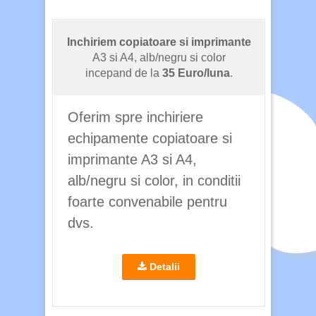
Inchiriem copiatoare si imprimante
A3 si A4, alb/negru si color
incepand de la
35 Euro/luna
.
Oferim spre inchiriere
echipamente copiatoare si
imprimante A3 si A4,
alb/negru si color, in conditii
foarte convenabile pentru
dvs.
Detalii