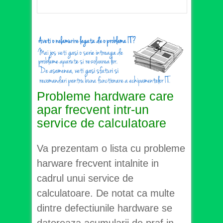
Probleme hardware care
apar frecvent intr-un
service de calculatoare
Va prezentam o lista cu probleme
harware frecvent intalnite in
cadrul unui service de
calculatoare. De notat ca multe
dintre defectiunile hardware se
datoreaza acumularii de praf in