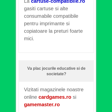
La
cartuse-compatibile.ro
gasiti cartuse si alte
consumabile compatibile
pentru imprimante si
copiatoare la preturi foarte
mici.
Va plac jocurile educative si de
societate?
Vizitati magazinele noastre
online
cardgames.ro
si
gamemaster.ro