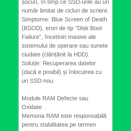
șocuri, în timp ce SSD-urile au un
număr limitat de cicluri de scriere.
Simptome: Blue Screen of Death
(BSOD), erori de tip "Disk Boot
Failure", încetiniri masive ale
sistemului de operare sau sunete
ciudate (clănțănit la HDD).
Soluție: Recuperarea datelor
(dacă e posibil) și înlocuirea cu
un SSD nou.
Module RAM Defecte sau
Oxidate
Memoria RAM este responsabilă
pentru stabilitatea pe termen