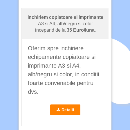
Inchiriem copiatoare si imprimante
A3 si A4, alb/negru si color
incepand de la
35 Euro/luna
.
Oferim spre inchiriere
echipamente copiatoare si
imprimante A3 si A4,
alb/negru si color, in conditii
foarte convenabile pentru
dvs.
Detalii