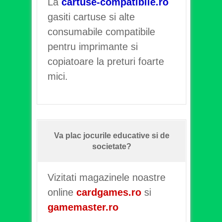
La
cartuse-compatibile.ro
gasiti cartuse si alte
consumabile compatibile
pentru imprimante si
copiatoare la preturi foarte
mici.
Va plac jocurile educative si de
societate?
Vizitati magazinele noastre
online
cardgames.ro
si
gamemaster.ro