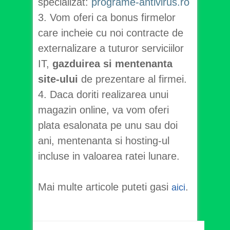
specializat:
programe-antivirus.ro
3. Vom oferi ca bonus firmelor
care incheie cu noi contracte de
externalizare a tuturor serviciilor
IT,
gazduirea si mentenanta
site-ului
de prezentare al firmei.
4. Daca doriti realizarea unui
magazin online, va vom oferi
plata esalonata pe unu sau doi
ani, mentenanta si hosting-ul
incluse in valoarea ratei lunare.
Mai multe articole puteti gasi
.
aici