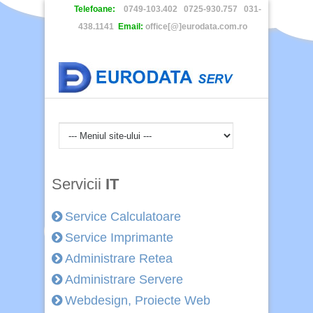
Telefoane:
0749-103.402 0725-930.757 031-
438.1141
Email:
office[@]eurodata.com.ro
Servicii
IT
Service Calculatoare
Service Imprimante
Administrare Retea
Administrare Servere
Webdesign, Proiecte Web